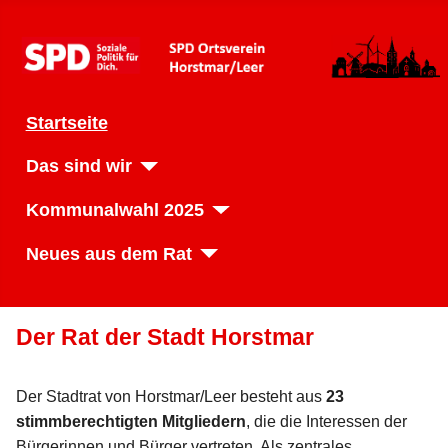
Startseite
Das sind wir
Kommunalwahl 2025
Neues aus dem Rat
Der Rat der Stadt Horstmar
Der Stadtrat von Horstmar/Leer besteht aus
23
stimmberechtigten Mitgliedern
, die die Interessen der
Bürgerinnen und Bürger vertreten. Als zentrales