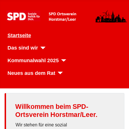
Startseite
Das sind wir
Kommunalwahl 2025
Neues aus dem Rat
Willkommen beim SPD-
Ortsverein Horstmar/Leer.
Wir stehen für eine sozial